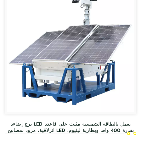
برج إضاءة LED يعمل بالطاقة الشمسية مثبت على قاعدة
انزلاقية، مزود بمصابيح LED بقدرة 400 واط وبطارية ليثيوم،
للبيع