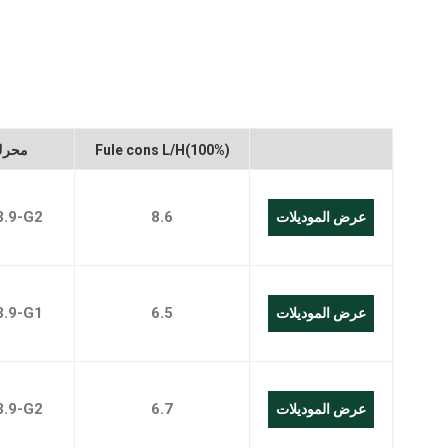
العربية
Melayu
Indonesia
Fule cons L/H(100%)
محرك
3.9-G2
8.6
عرض الموديلات
3.9-G1
6.5
عرض الموديلات
3.9-G2
6.7
عرض الموديلات