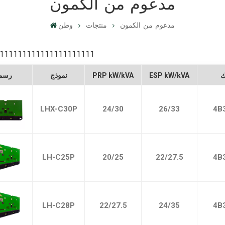
مدعوم من الكمون
مدعوم من الكمون
منتجات
وطن
111111111111111111111
ESP kW/kVA
PRP kW/kVA
نموذج
رسم
LHX-C30P
24/30
26/33
4B
LH-C25P
20/25
22/27.5
4B
LH-C28P
22/27.5
24/35
4B