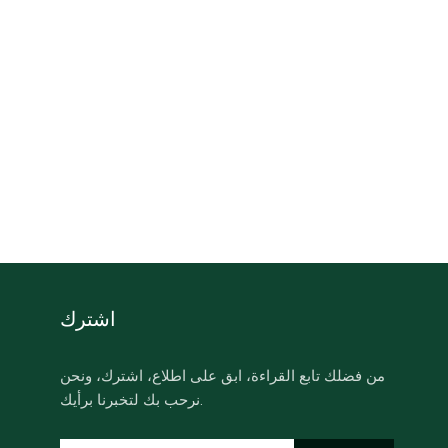
اشترك
من فضلك تابع القراءة، ابق على اطلاع، اشترك، ونحن
نرحب بك لتخبرنا برأيك.