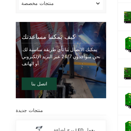
منتجات مخصصة
كيف يمكننا مساعدتك
يمكنك الاتصال بنا بأي طريقة مناسبة لك.
نحن متواجدون 24/7 عبر البريد الإلكتروني
أو الهاتف.
اتصل بنا
منتجات جديدة
برج إضاءة LED يعمل