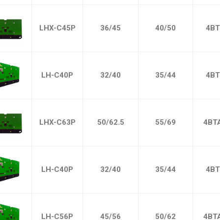
LHX-C45P
36/45
40/50
4BT
LH-C40P
32/40
35/44
4BT
LHX-C63P
50/62.5
55/69
4BT
LH-C40P
32/40
35/44
4BT
LH-C56P
45/56
50/62
4BT