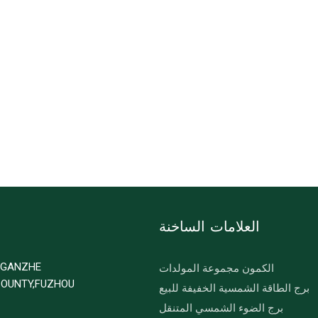
العلامات الساخنة
D GANZHE
الكمون مجموعة المولدات
COUNTY,FUZHOU
برج الطاقة الشمسية الخفيفة للبيع
برج الضوء الشمسي المتنقل