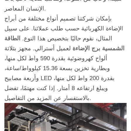
الإنسان المعاصر.
بإمكان شركتنا تصميم أنواع مختلفة من أبراج
الإضاءة الكهربائية حسب طلب عملائنا. على سبيل
المثال، نقوم حاليًا بتخصيص هذا النوع.
الطاقة
الشمسية
برج الإضاءة
لعميل أسترالي. مجهز بثلاثة
ألواح كهروضوئية بقدرة 590 واط لكل منها،
وبطارية تخزين بسعة 15.36 كيلوواط/ساعة،
وأربعة مصابيح LED بقدرة 200 واط لكل منها،
ويبلغ ارتفاعه 8 أمتار. إذا كنت مهتمًا، تفضل
بالاستفسار عن المزيد من التفاصيل.