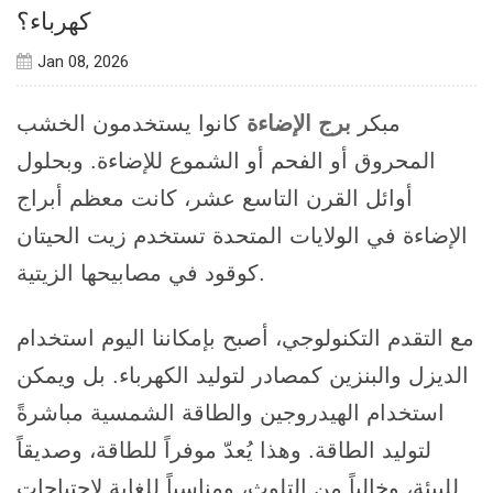
كهرباء؟
Jan 08, 2026
مبكر
برج الإضاءة
كانوا يستخدمون الخشب
المحروق أو الفحم أو الشموع للإضاءة. وبحلول
أوائل القرن التاسع عشر، كانت معظم أبراج
الإضاءة في الولايات المتحدة تستخدم زيت الحيتان
كوقود في مصابيحها الزيتية.
مع التقدم التكنولوجي، أصبح بإمكاننا اليوم استخدام
الديزل والبنزين كمصادر لتوليد الكهرباء. بل ويمكن
استخدام الهيدروجين والطاقة الشمسية مباشرةً
لتوليد الطاقة. وهذا يُعدّ موفراً للطاقة، وصديقاً
للبيئة، وخالياً من التلوث، ومناسباً للغاية لاحتياجات