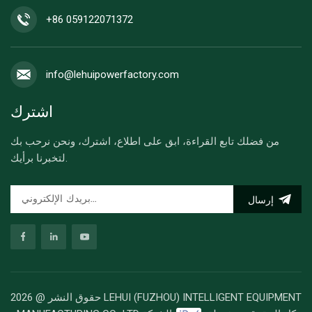
+86 059122071372
info@lehuipowerfactory.com
اشترك
من فضلك تابع القراءة، ابق على اطلاع، اشترك، ونحن نرحب بك
لتخبرنا برأيك.
إرسال
حقوق النشر @ 2026 LEHUI (FUZHOU) INTELLIGENT EQUIPMENT