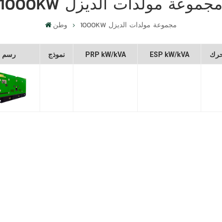
1000K مجموعة مولدات الديزل
1000KW مجموعة مولدات الديزل
وطن
رك
ESP kW/kVA
PRP kW/kVA
نموذج
رسم