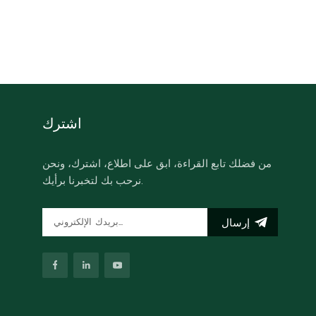
اشترك
من فضلك تابع القراءة، ابق على اطلاع، اشترك، ونحن
نرحب بك لتخبرنا برأيك.
إرسال