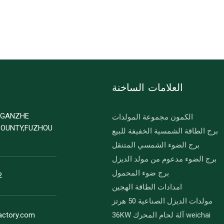
العلامات الساخنة
D GANZHE
الكمون مجموعة المولدات
COUNTY,FUZHOU
برج الطاقة الشمسية الخفيفة للبيع
برج الضوء الشمسي المتنقل
برج الضوء مدعوم من مولد الديزل
برج ضوء المحمول
2
امدادات الطاقة الهجين
مولدات الديزل الصناعية 50 هرتز
36KW آلة لحام المحرك weichai
actory.com