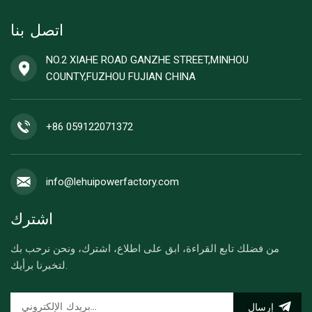
اتصل بنا
NO.2 XIAHE ROAD GANZHE STREET,MINHOU
COUNTY,FUZHOU FUJIAN CHINA
+86 059122071372
info@lehuipowerfactory.com
اشترك
من فضلك تابع القراءة، ابق على اطلاع، اشترك، ونحن نرحب بك
لتخبرنا برأيك.
إرسال