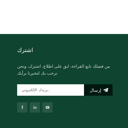
اشترك
من فضلك تابع القراءة، ابق على اطلاع، اشترك، ونحن
نرحب بك لتخبرنا برأيك.
إرسال