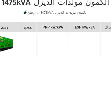
1475kVA الكمون مولدات الديزل
1475kVA الكمون مولدات الديزل
وطن
رك
ESP kW/kVA
PRP kW/kVA
نموذج
رسم