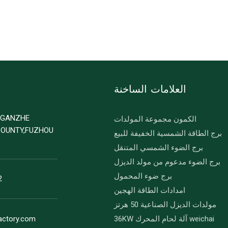
العلامات الساخنة
D GANZHE
الكمون مجموعة المولدات
COUNTY,FUZHOU
برج الطاقة الشمسية الخفيفة للبيع
برج الضوء الشمسي المتنقل
برج الضوء مدعوم من مولد الديزل
برج ضوء المحمول
2
امدادات الطاقة الهجين
مولدات الديزل الصناعية 50 هرتز
36KW آلة لحام المحرك weichai
actory.com