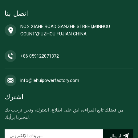
اتصل بنا
NO.2 XIAHE ROAD GANZHE STREET,MINHOU
COUNTY,FUZHOU FUJIAN CHINA
+86 059122071372
info@lehuipowerfactory.com
اشترك
من فضلك تابع القراءة، ابق على اطلاع، اشترك، ونحن نرحب بك
لتخبرنا برأيك.
إرسال