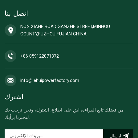
اتصل بنا
NO.2 XIAHE ROAD GANZHE STREET,MINHOU
COUNTY,FUZHOU FUJIAN CHINA
+86 059122071372
info@lehuipowerfactory.com
اشترك
من فضلك تابع القراءة، ابق على اطلاع، اشترك، ونحن نرحب بك
لتخبرنا برأيك.
إرسال