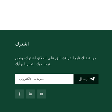
اشترك
من فضلك تابع القراءة، ابق على اطلاع، اشترك، ونحن
نرحب بك لتخبرنا برأيك.
إرسال