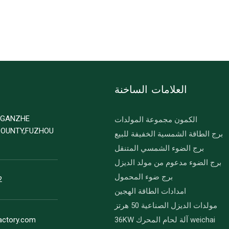
العلامات الساخنة
D GANZHE
الكمون مجموعة المولدات
COUNTY,FUZHOU
برج الطاقة الشمسية الخفيفة للبيع
برج الضوء الشمسي المتنقل
برج الضوء مدعوم من مولد الديزل
برج ضوء المحمول
2
امدادات الطاقة الهجين
مولدات الديزل الصناعية 50 هرتز
36KW آلة لحام المحرك weichai
actory.com