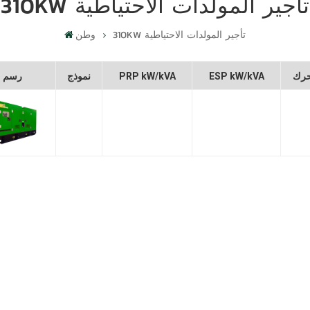
310KW تأجير المولدات الاحتياطية
310KW تأجير المولدات الاحتياطية
وطن
رك
ESP kW/kVA
PRP kW/kVA
نموذج
رسم