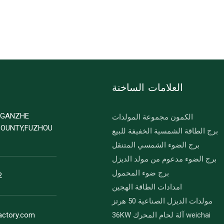
العلامات الساخنة
D GANZHE
الكمون مجموعة المولدات
COUNTY,FUZHOU
برج الطاقة الشمسية الخفيفة للبيع
برج الضوء الشمسي المتنقل
برج الضوء مدعوم من مولد الديزل
برج ضوء المحمول
2
امدادات الطاقة الهجين
مولدات الديزل الصناعية 50 هرتز
36KW آلة لحام المحرك weichai
actory.com