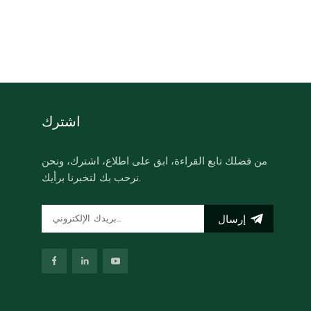
اشترك
من فضلك تابع القراءة، ابق على اطلاع، اشترك، ونحن
نرحب بك لتخبرنا برأيك.
إرسال