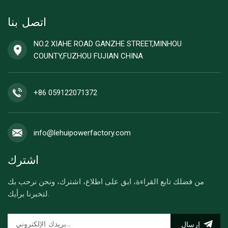
اتصل بنا
NO.2 XIAHE ROAD GANZHE STREET,MINHOU
COUNTY,FUZHOU FUJIAN CHINA
+86 059122071372
info@lehuipowerfactory.com
اشترك
من فضلك تابع القراءة، ابق على اطلاع، اشترك، ونحن نرحب بك
لتخبرنا برأيك.
إرسال