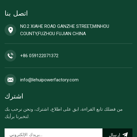
اتصل بنا
NO.2 XIAHE ROAD GANZHE STREET,MINHOU
COUNTY,FUZHOU FUJIAN CHINA
+86 059122071372
info@lehuipowerfactory.com
اشترك
من فضلك تابع القراءة، ابق على اطلاع، اشترك، ونحن نرحب بك
لتخبرنا برأيك.
إرسال