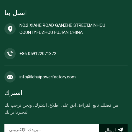
اتصل بنا
NO.2 XIAHE ROAD GANZHE STREET,MINHOU
COUNTY,FUZHOU FUJIAN CHINA
+86 059122071372
info@lehuipowerfactory.com
اشترك
من فضلك تابع القراءة، ابق على اطلاع، اشترك، ونحن نرحب بك
لتخبرنا برأيك.
إرسال