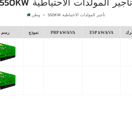
550K تأجير المولدات الاحتياطية
550KW تأجير المولدات الاحتياطية
وطن
رك
ESP kW/kVA
PRP kW/kVA
نموذج
رسم