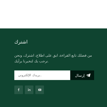
اشترك
من فضلك تابع القراءة، ابق على اطلاع، اشترك، ونحن
نرحب بك لتخبرنا برأيك.
إرسال