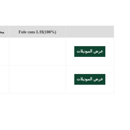
W
العربية
Melayu
Fule cons L/H(100%)
مح
Indonesia
عرض الموديلات
عرض الموديلات