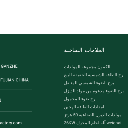
العلامات الساخنة
D GANZHE
الكمون مجموعة المولدات
برج الطاقة الشمسية الخفيفة للبيع
FUJIAN CHINA
برج الضوء الشمسي المتنقل
برج الضوء مدعوم من مولد الديزل
برج ضوء المحمول
2
امدادات الطاقة الهجين
مولدات الديزل الصناعية 50 هرتز
36KW آلة لحام المحرك weichai
factory.com