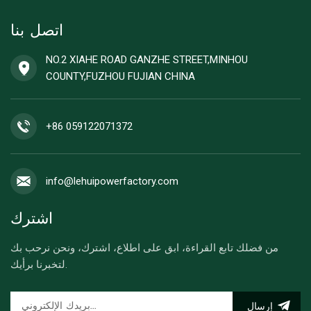
اتصل بنا
NO.2 XIAHE ROAD GANZHE STREET,MINHOU
COUNTY,FUZHOU FUJIAN CHINA
+86 059122071372
info@lehuipowerfactory.com
اشترك
من فضلك تابع القراءة، ابق على اطلاع، اشترك، ونحن نرحب بك
لتخبرنا برأيك.
إرسال