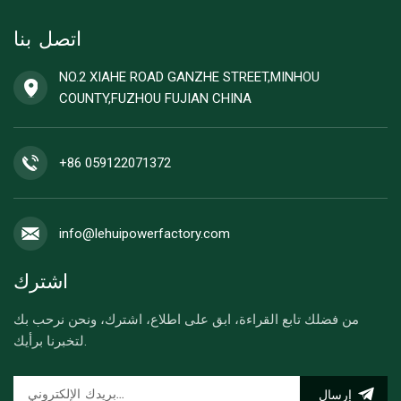
اتصل بنا
NO.2 XIAHE ROAD GANZHE STREET,MINHOU
COUNTY,FUZHOU FUJIAN CHINA
+86 059122071372
info@lehuipowerfactory.com
اشترك
من فضلك تابع القراءة، ابق على اطلاع، اشترك، ونحن نرحب بك
لتخبرنا برأيك.
إرسال