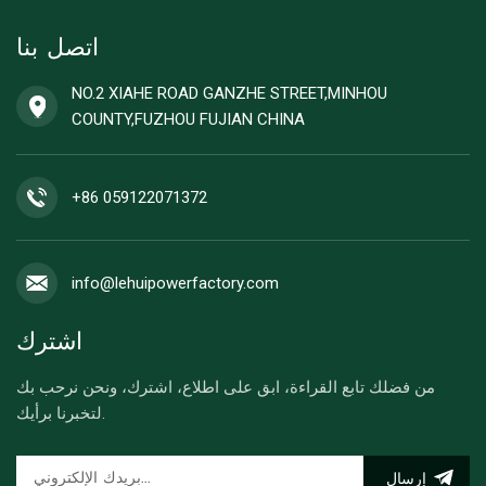
اتصل بنا
NO.2 XIAHE ROAD GANZHE STREET,MINHOU
COUNTY,FUZHOU FUJIAN CHINA
+86 059122071372
info@lehuipowerfactory.com
اشترك
من فضلك تابع القراءة، ابق على اطلاع، اشترك، ونحن نرحب بك
لتخبرنا برأيك.
إرسال