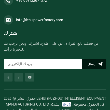
+86 059122071372
info@lehuipowerfactory.com
اشترك
من فضلك تابع القراءة، ابق على اطلاع، اشترك، ونحن نرحب بك
لتخبرنا برأيك.
إرسال
حقوق النشر @ 2026 LEHUI (FUZHOU) INTELLIGENT EQUIPMENT
MANUFACTURING CO., LTD كل الحقوق محفوظة.
الشبكة