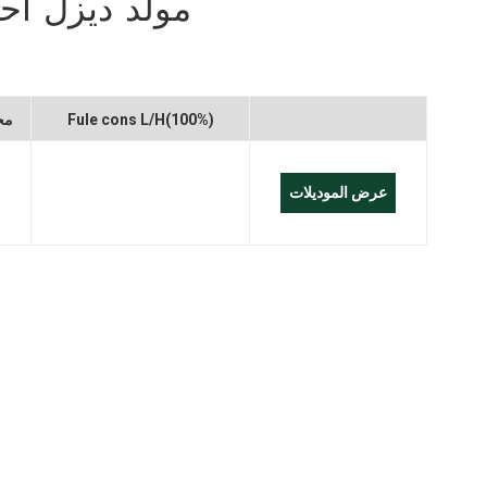
مولد ديزل احتياط
العربية
Melayu
Fule cons L/H(100%)
مح
Indonesia
عرض الموديلات