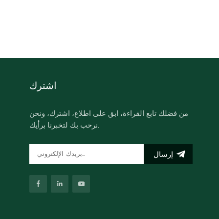
اشترك
من فضلك تابع القراءة، ابق على اطلاع، اشترك، ونحن
نرحب بك لتخبرنا برأيك.
إرسال