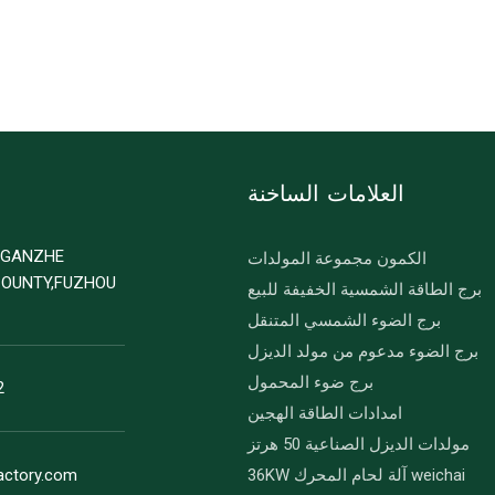
العلامات الساخنة
D GANZHE
الكمون مجموعة المولدات
COUNTY,FUZHOU
برج الطاقة الشمسية الخفيفة للبيع
برج الضوء الشمسي المتنقل
برج الضوء مدعوم من مولد الديزل
برج ضوء المحمول
2
امدادات الطاقة الهجين
مولدات الديزل الصناعية 50 هرتز
36KW آلة لحام المحرك weichai
actory.com