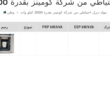
ي من شركة كومينز بقدرة 2000 كيلو وات
مولد ديزل احتياطي من شركة كومينز بقدرة 2000 كيلو وات
وطن
رك
ESP kW/kVA
PRP kW/kVA
نموذج
رسم