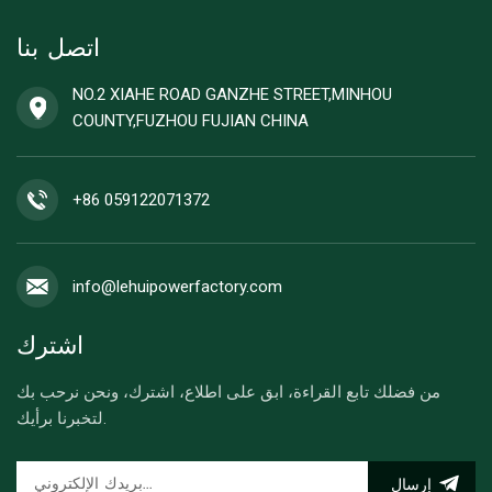
اتصل بنا
NO.2 XIAHE ROAD GANZHE STREET,MINHOU
COUNTY,FUZHOU FUJIAN CHINA
+86 059122071372
info@lehuipowerfactory.com
اشترك
من فضلك تابع القراءة، ابق على اطلاع، اشترك، ونحن نرحب بك
لتخبرنا برأيك.
إرسال