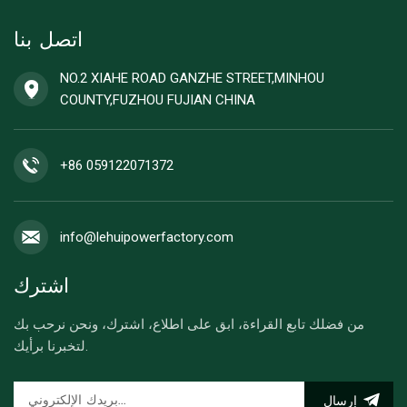
اتصل بنا
NO.2 XIAHE ROAD GANZHE STREET,MINHOU
COUNTY,FUZHOU FUJIAN CHINA
+86 059122071372
info@lehuipowerfactory.com
اشترك
من فضلك تابع القراءة، ابق على اطلاع، اشترك، ونحن نرحب بك
لتخبرنا برأيك.
إرسال