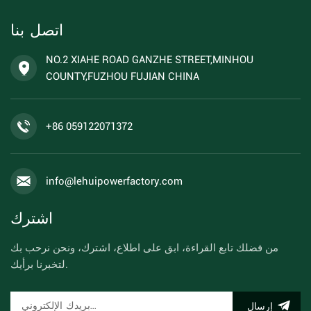
اتصل بنا
NO.2 XIAHE ROAD GANZHE STREET,MINHOU
COUNTY,FUZHOU FUJIAN CHINA
+86 059122071372
info@lehuipowerfactory.com
اشترك
من فضلك تابع القراءة، ابق على اطلاع، اشترك، ونحن نرحب بك
لتخبرنا برأيك.
إرسال