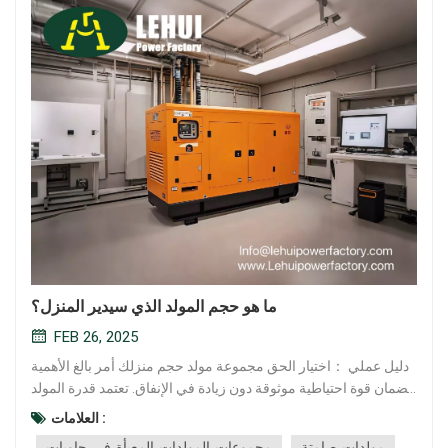
ما هو حجم المولد الذي سيدير المنزل؟
FEB 26, 2025
دليل عملي ：اختيار الحق مجموعة مولد حجم منزلك أمر بالغ الأهمية
لضمان قوة احتياطية موثوقة دون زيادة في الإنفاق. تعتمد قدرة المولد
المثالية على احتياجات الطاقة في منزلك ، والتي تختلف بناءً على
العلامات :
الأجهزة التي تستخدمها ومتطلبات الطاقة الخاصة بهم. الخطوة 1:
مولدات صامتة
مجموعات المولدات المعبأة في حاويات