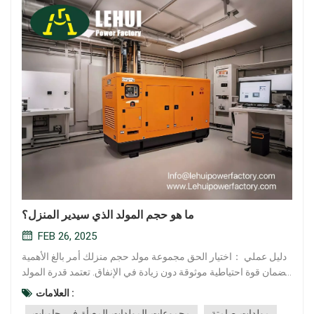
ما هو حجم المولد الذي سيدير المنزل؟
FEB 26, 2025
دليل عملي ：اختيار الحق مجموعة مولد حجم منزلك أمر بالغ الأهمية
لضمان قوة احتياطية موثوقة دون زيادة في الإنفاق. تعتمد قدرة المولد
المثالية على احتياجات الطاقة في منزلك ، والتي تختلف بناءً على
العلامات :
الأجهزة التي تستخدمها ومتطلبات الطاقة الخاصة بهم. الخطوة 1:
مولدات صامتة
مجموعات المولدات المعبأة في حاويات