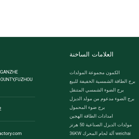
العلامات الساخنة
D GANZHE
الكمون مجموعة المولدات
COUNTY,FUZHOU
برج الطاقة الشمسية الخفيفة للبيع
برج الضوء الشمسي المتنقل
برج الضوء مدعوم من مولد الديزل
برج ضوء المحمول
2
امدادات الطاقة الهجين
مولدات الديزل الصناعية 50 هرتز
36KW آلة لحام المحرك weichai
actory.com