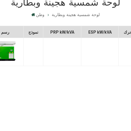
لوحة شمسية هجينة وبطارية
لوحة شمسية هجينة وبطارية
وطن
رك
ESP kW/kVA
PRP kW/kVA
نموذج
رسم