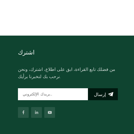
اشترك
من فضلك تابع القراءة، ابق على اطلاع، اشترك، ونحن
نرحب بك لتخبرنا برأيك.
إرسال