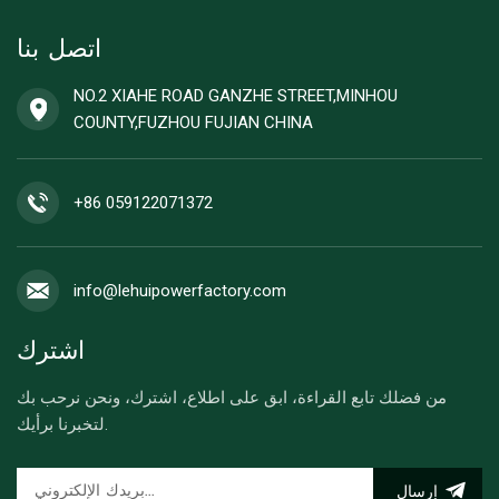
اتصل بنا
NO.2 XIAHE ROAD GANZHE STREET,MINHOU
COUNTY,FUZHOU FUJIAN CHINA
+86 059122071372
info@lehuipowerfactory.com
اشترك
من فضلك تابع القراءة، ابق على اطلاع، اشترك، ونحن نرحب بك
لتخبرنا برأيك.
إرسال