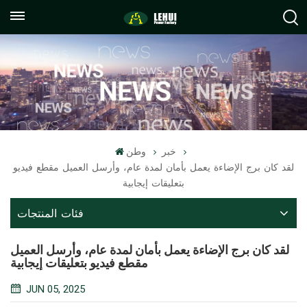
+86
info@lehuipowerfactory.com
059122071372
خبر
وطن
لقد كان برج الإضاءة يعمل بأمان لمدة عام، وأرسل العميل مقطع فيديو
بتعليقات إيجابية
فئات المنتجات
لقد كان برج الإضاءة يعمل بأمان لمدة عام، وأرسل العميل
مقطع فيديو بتعليقات إيجابية
JUN 05, 2025