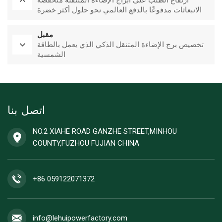
ارتفاع الطلب على أبراج الإضاءة المتنقلة منخفضة
الانبعاثات مدفوعًا بالدفع العالمي نحو حلول أكثر خضرة
مقبل
تخصيص برج الإضاءة المتنقل الذكي الذي يعمل بالطاقة
الشمسية
اتصل بنا
NO.2 XIAHE ROAD GANZHE STREET,MINHOU
COUNTY,FUZHOU FUJIAN CHINA
+86 059122071372
info@lehuipowerfactory.com