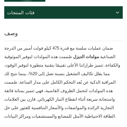
فئات المنتجات
وصف
ضمان عمليات سلسة مع قدرة 475 كيلو فولت أمبير من الدرجة
الصناعية
مولدات الديزل
صُممت هذه المولدات لتوفير الموثوقية
والكفاءة. تتميز طرازاتنا الأعلى تقييمًا بتقنية متطورة لتوفير الوقود،
مما يقلل تكاليف التشغيل بنسبة تصل إلى 20%، بينما تتيح لك
المراقبة الذكية عن بُعد التحكم الكامل على مدار الساعة. صُممت
هذه المولدات لتحمل الظروف القاسية، فهي تتميز بمتانة فائقة
واستجابة سريعة أثناء انقطاع التيار الكهربائي. قارن بين العلامات
التجارية الرائدة والمواصفات والأسعار التنافسية للعثور على حل
الطاقة الاحتياطية الأمثل للمصانع والمستشفيات ومراكز البيانات.