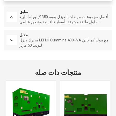
سابق
أفضل مجموعات مولدات الديزل بقوة 350 كيلوواط للبيع
- حلول طاقة موثوقة بأسعار تنافسية وشحن عالمي
مقبل
محرك ديزل LEHUI Cummins 438KVA مع مولد كهربائي
لتوليد 50 هرتز
منتجات ذات صله