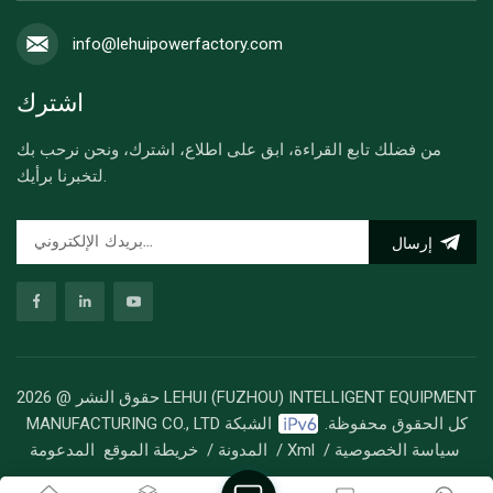
info@lehuipowerfactory.com
اشترك
من فضلك تابع القراءة، ابق على اطلاع، اشترك، ونحن نرحب بك
لتخبرنا برأيك.
إرسال
حقوق النشر @ 2026 LEHUI (FUZHOU) INTELLIGENT EQUIPMENT
MANUFACTURING CO., LTD كل الحقوق محفوظة.
الشبكة
سياسة الخصوصية
/
Xml
/
المدونة
/
خريطة الموقع
المدعومة