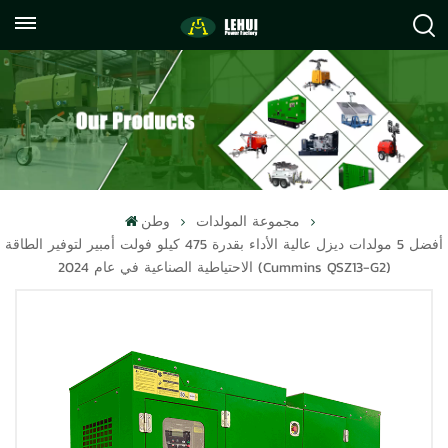
+86
info@lehuipowerfactory.com
059122071372
مجموعة المولدات
وطن
أفضل 5 مولدات ديزل عالية الأداء بقدرة 475 كيلو فولت أمبير لتوفير الطاقة
الاحتياطية الصناعية في عام 2024 (cummins QSZ13-G2)