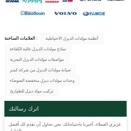
العلامات الساخنة :
أنظمة مولدات الديزل الاحتياطية
نماذج مولدات الديزل عالية الكفاءة
مواصفات مولدات الديزل البحرية
صيانة مولدات الديزل من شركة كمنز
وحدات مولدات ديزل منخفضة الضوضاء
تركيب مولد ديزل للطوارئ
اترك رسالتك
عزيزي العملاء، أخبرنا باحتياجاتك. نحن نحاول أن نقدم لك أفضل
الحلول.