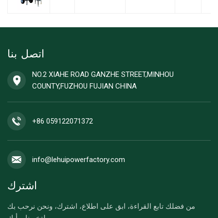
اتصل بنا
NO.2 XIAHE ROAD GANZHE STREET,MINHOU
COUNTY,FUZHOU FUJIAN CHINA
+86 059122071372
info@lehuipowerfactory.com
اشترك
من فضلك تابع القراءة، ابق على اطلاع، اشترك، ونحن نرحب بك