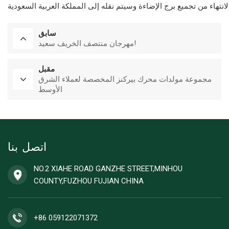
سابق
مهرجان منتصف الخريف سعيد!
مقبل
مجموعة مولدات محرك بيركنز المخصصة لعملاء الشرق
الأوسط
اتصل بنا
NO.2 XIAHE ROAD GANZHE STREET,MINHOU
COUNTY,FUZHOU FUJIAN CHINA
+86 059122071372