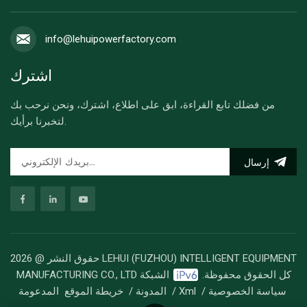
info@lehuipowerfactory.com
اشترك
من فضلك تابع القراءة، ابق على اطلاع، اشترك، ونحن نرحب بك
لتخبرنا برأيك.
إرسال
حقوق النشر @ 2026 LEHUI (FUZHOU) INTELLIGENT EQUIPMENT
MANUFACTURING CO., LTD كل الحقوق محفوظة.
الشبكة
سياسة الخصوصية
/
Xml
/
المدونة
/
خريطة الموقع
المدعومة