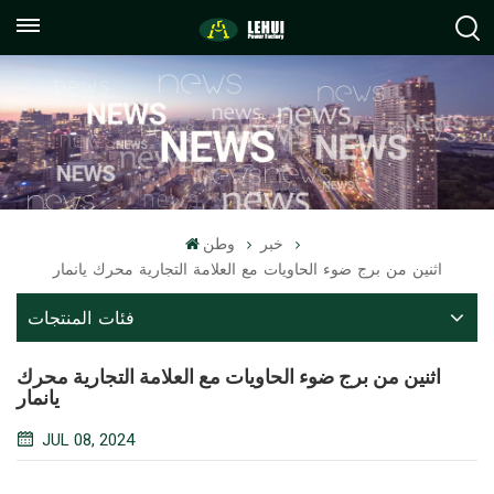
+86
info@lehuipowerfactory.com
059122071372
خبر
وطن
اثنين من برج ضوء الحاويات مع العلامة التجارية محرك يانمار
فئات المنتجات
اثنين من برج ضوء الحاويات مع العلامة التجارية محرك
يانمار
JUL 08, 2024