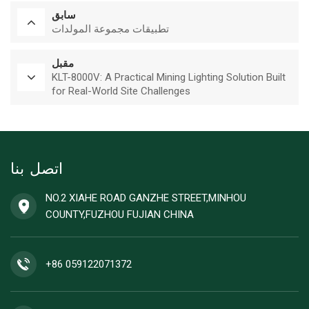
سابق
تطبيقات مجموعة المولدات
مقبل
KLT-8000V: A Practical Mining Lighting Solution Built
for Real-World Site Challenges
اتصل بنا
NO.2 XIAHE ROAD GANZHE STREET,MINHOU
COUNTY,FUZHOU FUJIAN CHINA
+86 059122071372