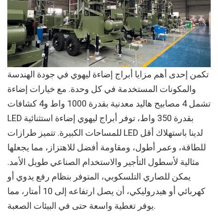
تكمن إحدى أهم مزايا أبراج إضاءة ليهوي في جودة الهندسة
والمكونات المستخدمة في كل وحدة. مع خيارات إضاءة
تشمل 4 مصابيح هاليد معدنية بقدرة 1000 واط و4 كشافات
LED بقدرة 350 واط، توفر أبراج ليهوي إضاءة استثنائية
للمساحات الكبيرة. تتميز طرازات LED لدينا باستهلاك أقل
للطاقة، وعمر أطول، ومقاومة أفضل للاهتزاز، مما يجعلها
مثالية لأسطول التأجير والاستخدام الصناعي طويل الأمد.
يمكن للصاري التلسكوبي، المتوفر بنظام رفع يدوي أو
كهربائي أو هيدروليكي، أن يصل ارتفاعه إلى 10 أمتار، مما
يوفر تغطية واسعة حتى في البيئات الصعبة.