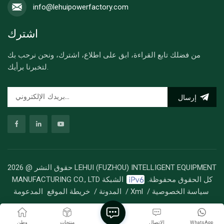
info@lehuipowerfactory.com
اشترك
من فضلك تابع القراءة، ابق على اطلاع، اشترك، ونحن نرحب بك
لتخبرنا برأيك.
إرسال
حقوق النشر @ 2026 LEHUI (FUZHOU) INTELLIGENT EQUIPMENT
MANUFACTURING CO., LTD كل الحقوق محفوظة.
الشبكة
سياسة الخصوصية
/
Xml
/
المدونة
/
خريطة الموقع
المدعومة
WhatsApp
الاتصال
منتجات
وطن