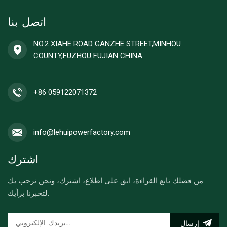
اتصل بنا
NO.2 XIAHE ROAD GANZHE STREET,MINHOU
COUNTY,FUZHOU FUJIAN CHINA
+86 059122071372
info@lehuipowerfactory.com
اشترك
من فضلك تابع القراءة، ابق على اطلاع، اشترك، ونحن نرحب بك
لتخبرنا برأيك.
إرسال