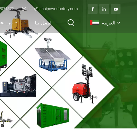
2071372
info@lehuipowerfactory.com
من نح
العربية
اتصل بنا
English
français
Deutsch
italiano
русский
español
português