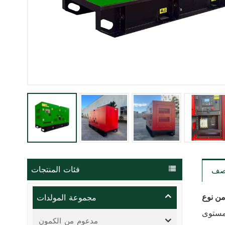
فئات المنتجات
صف
مجموعة المولدات
ومستوى
مدعوم من الكمون