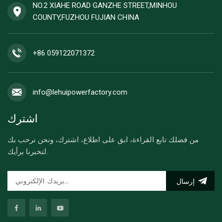
NO.2 XIAHE ROAD GANZHE STREET,MINHOU
COUNTY,FUZHOU FUJIAN CHINA
+86 059122071372
info@lehuipowerfactory.com
اشترك
من فضلك تابع القراءة، ابق على اطلاع، اشترك، ونحن نرحب بك
لتخبرنا برأيك.
إرسال