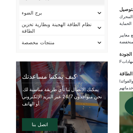
لتوصيل
برج الضوء
 مع أداء المحرك
نظام الطاقة الهجينة وبطارية تخزين
الطاقة
50 درجة مئوية / 122 درجة
منتجات مخصصة
الجودة
F
كيف يمكننا مساعدتك
الفوائد
I
يمكنك الاتصال بنا بأي طريقة مناسبة لك.
نحن متواجدون 24/7 عبر البريد الإلكتروني
أو الهاتف.
اتصل بنا