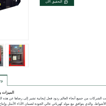
التحقيق الآن
و
الميزات و
مت الشركات من جميع أنحاء العالم ردود فعل إيجابية تشير إلى رضاها عن هذه ال