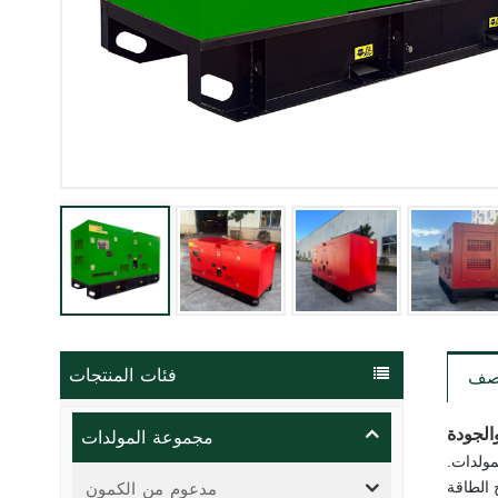
فئات المنتجات
صف
مجموعة المولدات
الجودة
مولدات.
مدعوم من الكمون