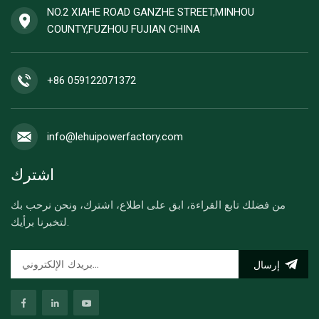
NO.2 XIAHE ROAD GANZHE STREET,MINHOU
COUNTY,FUZHOU FUJIAN CHINA
+86 059122071372
info@lehuipowerfactory.com
اشترك
من فضلك تابع القراءة، ابق على اطلاع، اشترك، ونحن نرحب بك
لتخبرنا برأيك.
إرسال