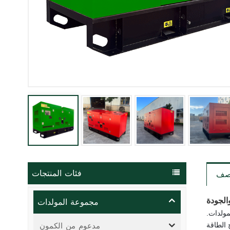
فئات المنتجات
صف
مجموعة المولدات
الجودة
مولدات.
مدعوم من الكمون