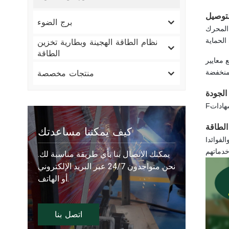
لتوصيل
برج الضوء
 مع أداء المحرك
نظام الطاقة الهجينة وبطارية تخزين
الطاقة
50 درجة مئوية / 122 درجة
منتجات مخصصة
الجودة
F
كيف يمكننا مساعدتك
الفوائد
I
يمكنك الاتصال بنا بأي طريقة مناسبة لك.
نحن متواجدون 24/7 عبر البريد الإلكتروني
أو الهاتف.
اتصل بنا