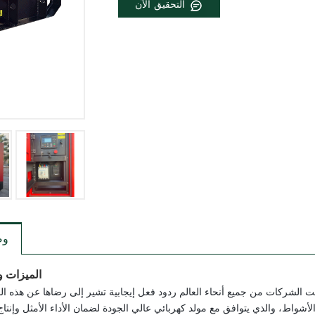
التحقيق الآن
و
الميزات و
مت الشركات من جميع أنحاء العالم ردود فعل إيجابية تشير إلى رضاها عن هذه ال