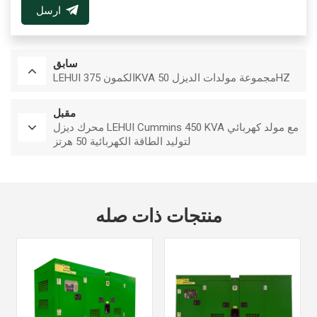
ارسل
سابق
LEHUI الكمون 375KVA مجموعة مولدات الديزل 50HZ
مقبل
محرك ديزل LEHUI Cummins 450 KVA مع مولد كهربائي
لتوليد الطاقة الكهربائية 50 هرتز
منتجات ذات صله