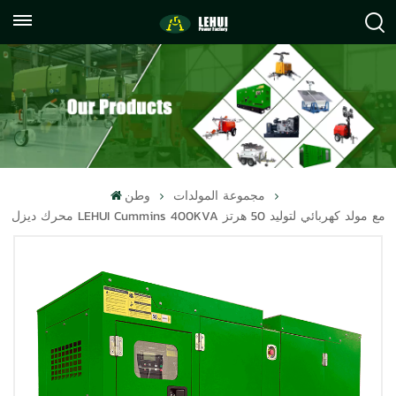
+86
info@lehuipowerfactory.com
059122071372
مجموعة المولدات
وطن
محرك ديزل LEHUI Cummins 400KVA مع مولد كهربائي لتوليد 50 هرتز