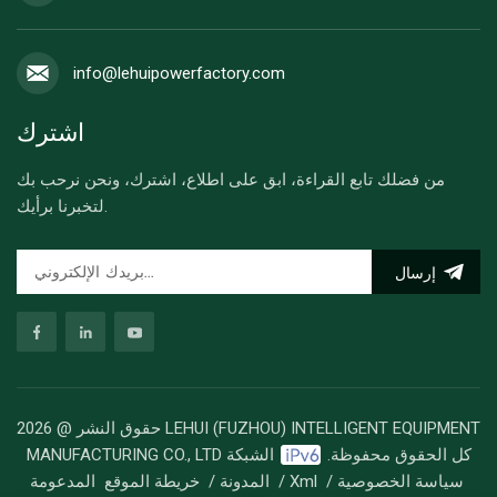
info@lehuipowerfactory.com
اشترك
من فضلك تابع القراءة، ابق على اطلاع، اشترك، ونحن نرحب بك
لتخبرنا برأيك.
إرسال
حقوق النشر @ 2026 LEHUI (FUZHOU) INTELLIGENT EQUIPMENT
MANUFACTURING CO., LTD كل الحقوق محفوظة.
الشبكة
سياسة الخصوصية
/
Xml
/
المدونة
/
خريطة الموقع
المدعومة