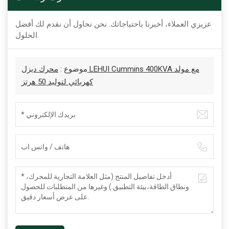
عزيزي العملاء، أخبرنا باحتياجاتك. نحن نحاول أن نقدم لك أفضل
الحلول.
موضوع :
محرك ديزل LEHUI Cummins 400KVA مع مولد
كهربائي لتوليد 50 هرتز