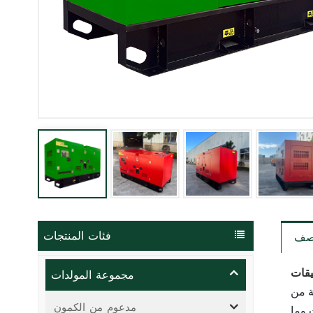
فئات المنتجات
صف
مجموعة المولدات
يقات
اليف التشغيل المنخفضة، ويتم
مدعوم من الكمون
 وما