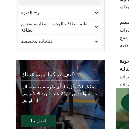
برج الضوء
صميم
نظام الطاقة الهجينة وبطارية تخزين
الطاقة
ة، في حين يتوفر أيضًا خيار الإعدادات الشخصية أو
منتجات مخصصة
جودة
كيف يمكننا مساعدتك
يمكنك الاتصال بنا بأي طريقة مناسبة لك.
نحن متواجدون 24/7 عبر البريد الإلكتروني
أو الهاتف.
اتصل بنا